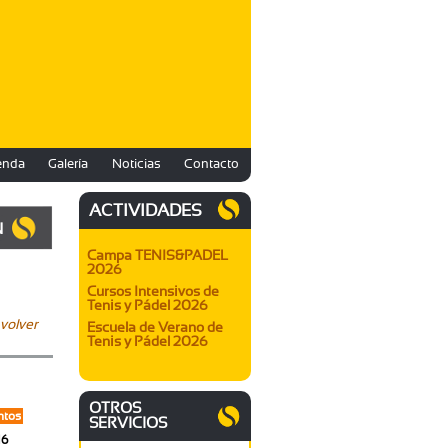
enda
Galería
Noticias
Contacto
ACTIVIDADES
N
Campa TENIS&PADEL
2026
Cursos Intensivos de
Tenis y Pádel 2026
volver
Escuela de Verano de
Tenis y Pádel 2026
OTROS
ntos
SERVICIOS
16