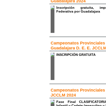
Guadalajara 2024
Inscripción gratuita, impr
Federativa por Guadalajara
Campeonatos Provinciales
Guadalajara D. E. E. JCCL
INSCRIPCIÓN GRATUITA
Campeonatos Provinciales 
JCCLM 2024
Fase Final CLASIFICATORIA
Infantil y Cadete (masculino 