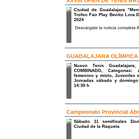
XXVIII OPEN DE TENIS BAS
Ciudad de Guadalajara “Mem
Trofeo Fair Play Benito Lora D
2024
Descárgate la noticia completa 
GUADALAJARA OLÍMPICA
Nuevo Tenis Guadalajara
COMBINADO, Categorias: A
femenino y mixto, Juveniles 
Jornadas sábado y domingo p
14:30 h
Campeonato Provincial Abs
Sábado 11 semifinales Do
Ciudad de la Raqueta