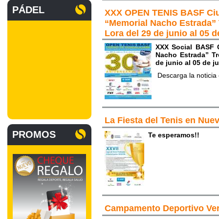
PÁDEL
XXX OPEN TENIS BASF Ciu
“Memorial Nacho Estrada” T
Lora del 29 de junio al 05 d
XXX Social BASF 
Nacho Estrada” Tr
de junio al 05 de j
Descarga la noticia
La Fiesta del Tenis en Nue
PROMOS
Te esperamos!!
Campamento Deportivo Ve