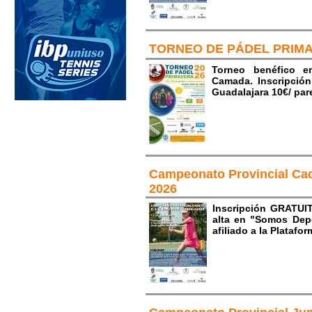
TORNEO DE PÁDEL PRIMA
Torneo benéfico e
Camada. Inscripció
Guadalajara 10€/ pare
Campeonato Provincial Cad
2026
Inscripción GRATUIT
alta en "Somos Dep
afiliado a la Plataf