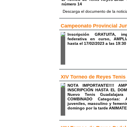
número 14
Descarga el documento de la notici
Campeonato Provincial Jun
Inscripción GRATUITA, impr
federativa en curso, AMPLI
hasta el 17/02/2023 a las 19:30
XIV Torneo de Reyes Teni
NOTA IMPORTANTE!!!! AM
INSCRIPCIÓN HASTA EL DOM
Nuevo Tenis Guadalajara
COMBINADO Categorias: Ab
juveniles, masculino y femen
domingo por la tarde ANIMATE!