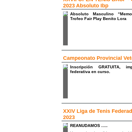
2023 Absoluto Ibp
Absoluto Masculino “Memo
Trofeo Fair Play Benito Lora
Campeonato Provincial Vet
Inscripción GRATUITA, impr
federativa en curso.
XXIV Liga de Tenis Federa
2023
REANUDAMOS …..