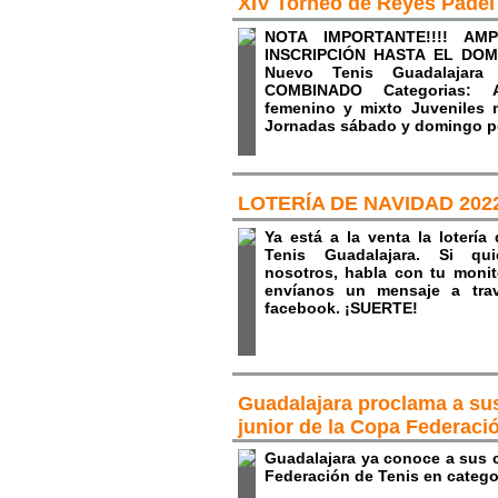
XIV Torneo de Reyes Pade
NOTA IMPORTANTE!!!! AM
INSCRIPCIÓN HASTA EL DOM
Nuevo Tenis Guadalajara
COMBINADO Categorias: A
femenino y mixto Juveniles 
Jornadas sábado y domingo po
LOTERÍA DE NAVIDAD 202
Ya está a la venta la loterí
Tenis Guadalajara. Si qui
nosotros, habla con tu monit
envíanos un mensaje a tra
facebook. ¡SUERTE!
Guadalajara proclama a su
junior de la Copa Federaci
Guadalajara ya conoce a sus
Federación de Tenis en categor