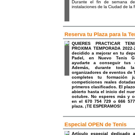
Durante el fin de semana de
instalaciones de la Ciudad de la 
Reserva tu Plaza para la T
QUIERES PRACTICAR TE
PROXIMA TEMPORADA 2022-23
decidido a mejorar en tu depo
Padel, en Nuevo Tenis G
ayudarte a conseguir tus o
Además, durante toda l
organizadores de eventos de T
completes tu formación j
competiciones reales dotada
primeros clasificados. El plaz
abierto hasta el inicio del nu
octubre. No esperes más y c
en el 670 754 729 o 666 577 
plaza. ¡TE ESPERAMOS!
Especial OPEN de Tenis
Artículo especial dedicado