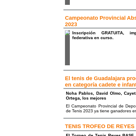
Campeonato Provincial Abs
2023
Inscripción GRATUITA, impr
federativa en curso.
El tenis de Guadalajara p
en categoría cadete e infant
Noha Pablos, David Olmo, Caye
Ortega, los mejores
El Campeonato Provincial de Depo
de Tenis 2023 ya tiene ganadores en
TENIS TROFEO DE REYES
El Torneo de Tenis Reyes BASF 