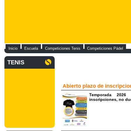
Inicio
Escuela
Competiciones Tenis
Competiciones Pádel
TENIS
Abierto plazo de inscripci
Temporada 2026 
inscripciones, no du