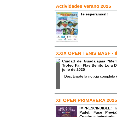
Actividades Verano 2025
Te esperamos!!
XXIX OPEN TENIS BASF - I
Ciudad de Guadalajara “Mem
Trofeo Fair Play Benito Lora D
julio de 2025
Descárgate la noticia completa
XII OPEN PRIMAVERA 2025
IMPRESCINDIBLE: li
Padel. Fase Previ
Cuadro eliminatorío