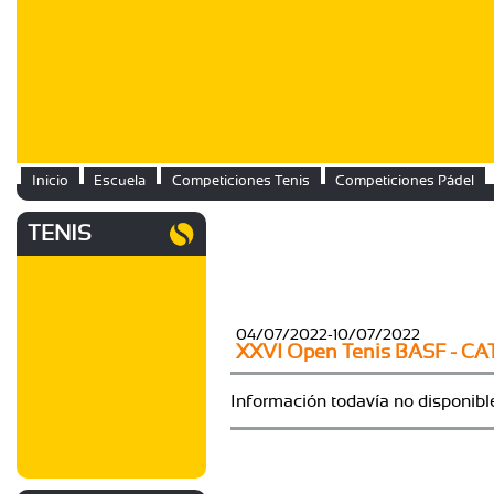
Inicio
Escuela
Competiciones Tenis
Competiciones Pádel
TENIS
04/07/2022-10/07/2022
XXVI Open Tenis BASF - C
Información todavía no disponibl