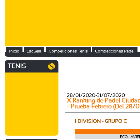
Inicio
Escuela
Competiciones Tenis
Competiciones Pádel
TENIS
28/01/2020-31/07/2020
X Ranking de Padel Ciuda
- Prueba Febrero (Del 28/
1 DIVISION - GRUPO C
FCO. JAVIE