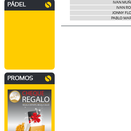
IVAN MUÑ
PÁDEL
IVAN RO
JONNY FLO
PABLO MAR
PROMOS