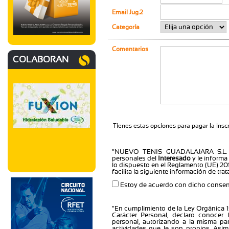
Email Jug.2
Categoría
Comentarios
COLABORAN
Tienes estas opciones para pagar la inscr
"NUEVO TENIS GUADALAJARA S.L.
personales del
Interesado
y le informa
lo dispuesto en el Reglamento (UE) 201
facilita la siguiente información de tr
Estoy de acuerdo con dicho consent
"En cumplimiento de la Ley Orgánica 1
Carácter Personal, declaro conocer 
personal, autorizando a la misma par
actividades que le son propios. Asi