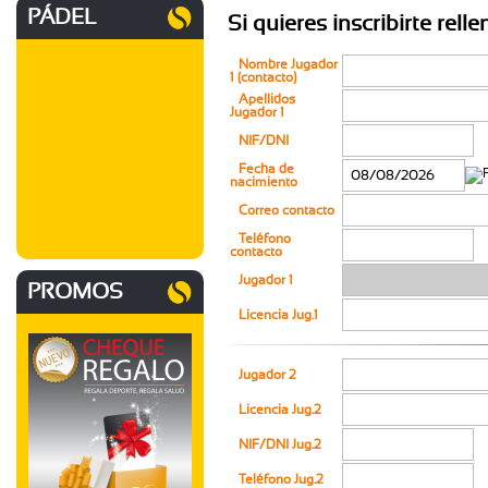
PÁDEL
Si quieres inscribirte rell
Nombre Jugador
1 (contacto)
Apellidos
Jugador 1
NIF/DNI
Fecha de
nacimiento
Correo contacto
Teléfono
contacto
Jugador 1
PROMOS
Licencia Jug.1
Jugador 2
Licencia Jug.2
NIF/DNI Jug.2
Teléfono Jug.2