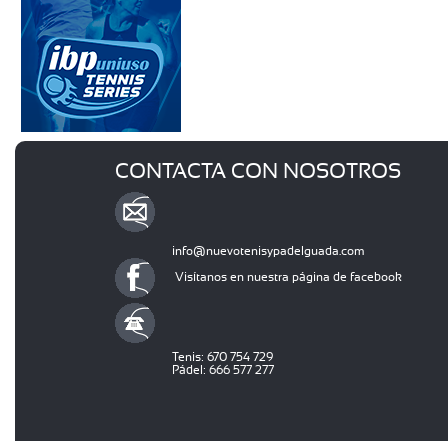
CONTACTA CON NOSOTROS
info@nuevotenisypadelguada.com
Visítanos en nuestra página de facebook
Tenis: 670 754 729
Pádel: 666 577 277