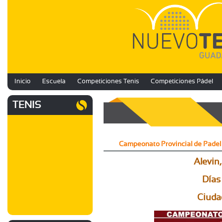
Inicio
Escuela
Competiciones Tenis
Competiciones Pádel
TENIS
Campeonato Provincial de Padel 
Alevin,
Días 
Ciuda