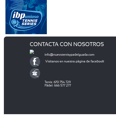
CONTACTA CON NOSOTROS
info@nuevotenisypadelguada.com
Visítanos en nuestra página de facebook
Tenis: 670 754 729
Pádel: 666 577 277