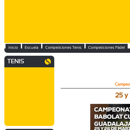
Inicio
Escuela
Competiciones Tenis
Competiciones Pádel
TENIS
Campeon
25 y