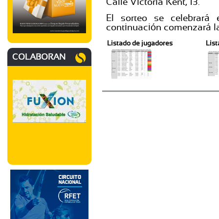
Calle Victoria Kent, 13.
El sorteo se celebrar
continuación comenzará l
Listado de jugadores
List
COLABORAN