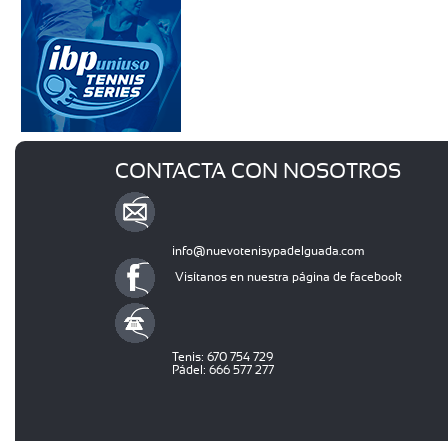
CONTACTA CON NOSOTROS
info@nuevotenisypadelguada.com
Visítanos en nuestra página de facebook
Tenis: 670 754 729
Pádel: 666 577 277