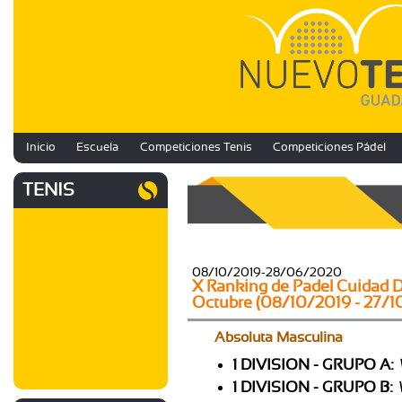
Inicio
Escuela
Competiciones Tenis
Competiciones Pádel
TENIS
08/10/2019-28/06/2020
X Ranking de Padel Cuidad D
Octubre (08/10/2019 - 27/1
Absoluta Masculina
1 DIVISION - GRUPO A:
1 DIVISION - GRUPO B: